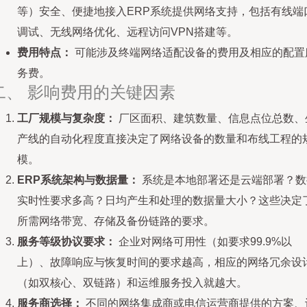
等）安全、便捷地接入ERP系统提供网络支持，包括有线端
调试、无线网络优化、远程访问VPN搭建等。
费用特点：
可能涉及终端网络适配设备的费用及相应的配置
务费。
二、 影响费用的关键因素
工厂规模与复杂度：
厂区面积、建筑数量、信息点位总数、
产线的自动化程度直接决定了网络设备的数量和布线工程的
模。
ERP系统架构与数据量：
系统是本地部署还是云端部署？数
实时性要求多高？日均产生和处理的数据量大小？这些决定
所需网络带宽、存储及备份链路的要求。
服务等级协议要求：
企业对网络可用性（如要求99.9%以
上）、故障响应与恢复时间的要求越高，相应的网络冗余设
（如双核心、双链路）和运维服务投入就越大。
服务商选择：
不同的网络集成商或电信运营商提供的方案、