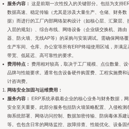
服务内容：
这是前期一次性投入的关键部分。包括为支持ER
数据高速、稳定传输（尤其是涉及大量生产、仓储、财务数
据）而进行的工厂内部网络架构设计（如核心层、汇聚层、
入层的规划）、综合布线、网络设备（企业级交换机、路由
器、防火墙、无线AP等）的采购与安装调试。需确保网络覆
生产车间、仓库、办公室等所有ERP终端使用区域，并满足
带宽、低延迟、高可靠性的要求。
费用特点：
费用相对较高，取决于工厂规模、点位数量、设
品牌与性能要求。通常包含设备硬件购置费、工程实施费和
计咨询费。
网络安全加固与运维费用：
服务内容：
ERP系统承载着企业的核心业务与财务数据，网
安全至关重要。此部分服务包括防火墙策略配置、入侵检测/
御系统部署、网络访问控制、数据加密传输、防病毒体系建
等。也包含日常的网络监控、故障排查、性能优化、设备固