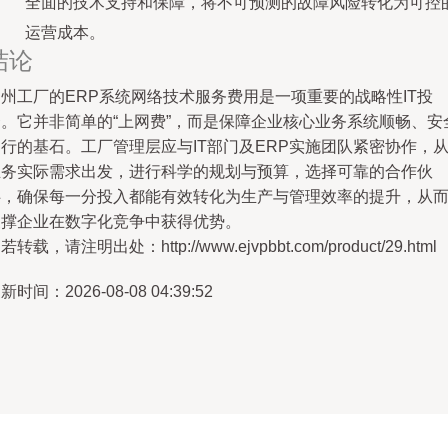
全面的技术支持和保障，将不可预测的故障风险转化为可控
运营成本。
结论
州工厂的ERP系统网络技术服务费用是一项重要的战略性IT投
资。它并非简单的“上网费”，而是保障企业核心业务系统顺畅、安
行的基石。工厂管理层应与IT部门及ERP实施团队紧密协作，
业务实际需求出发，进行科学的规划与预算，选择可靠的合作伙
伴，确保每一分投入都能有效转化为生产与管理效率的提升，从
支撑企业在数字化竞争中获得优势。
若转载，请注明出处：http://www.ejvpbbt.com/product/29.html
新时间：2026-08-08 04:39:52