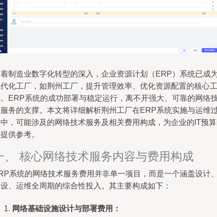
随着制造业数字化转型的深入，企业资源计划（ERP）系统已成
现代化工厂，如荆州工厂，提升管理效率、优化资源配置的核心
具。ERP系统的成功部署与稳定运行，离不开强大、可靠的网络
术服务的支撑。本文将详细解析荆州工厂在ERP系统实施与运维
程中，可能涉及的网络技术服务及相关费用构成，为企业的IT预算
划提供参考。
一、 核心网络技术服务内容与费用构成
ERP系统的网络技术服务费用并非单一项目，而是一个涵盖设计
建设、运维全周期的综合性投入。其主要构成如下：
网络基础设施设计与部署费用：